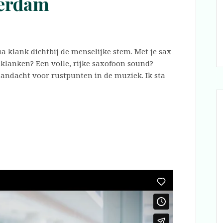
terdam
ua klank dichtbij de menselijke stem. Met je sax
e klanken? Een volle, rijke saxofoon sound?
aandacht voor rustpunten in de muziek. Ik sta