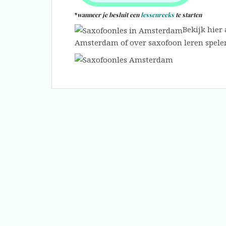
*
wanneer je besluit een
lessenreeks
te starten
Bekijk hier 
Amsterdam of over saxofoon leren spele