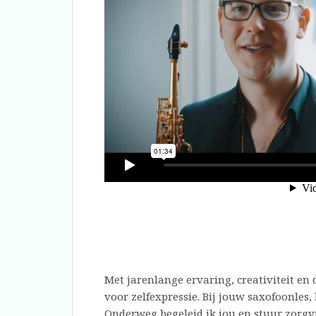
Met jarenlange ervaring, creativiteit en
voor zelfexpressie. Bij jouw saxofoonle
Onderweg begeleid ik jou en stuur zorgv