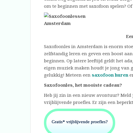
om te beginnen met saxofoon spelen? Of j
Ee
Saxofoonles in Amsterdam is enorm stoe
zelfstandig leren en geven een boost aan 
beginnen. Op latere leeftijd geldt het ad
eigen muziek maken houdt je jong van gee
gelukkig! Meteen een
saxofoon huren
en
Saxofoonles, het mooiste cadeau?
Heb jij zin in een nieuw avontuur? Meld
vrijblijvende proefles. Er zijn een beperk
Gratis* vrijblijvende proefles?