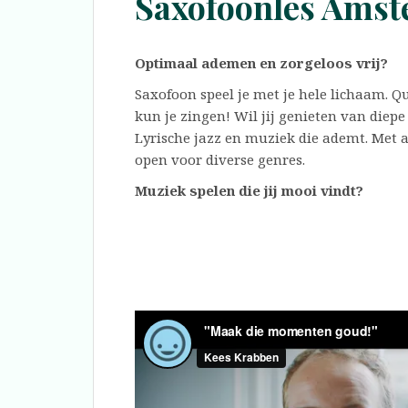
Saxofoonles Ams
Optimaal ademen en zorgeloos vrij?
Saxofoon speel je met je hele lichaam. Q
kun je zingen! Wil jij genieten van diep
Lyrische jazz en muziek die ademt. Met 
open voor diverse genres.
Muziek spelen die jij mooi vindt?