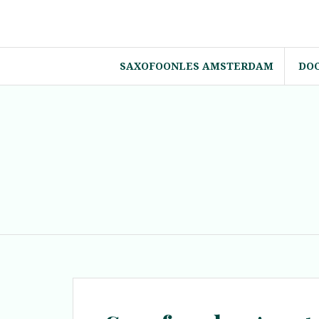
Spring
naar
inhoud
SAXOFOONLES AMSTERDAM
DO