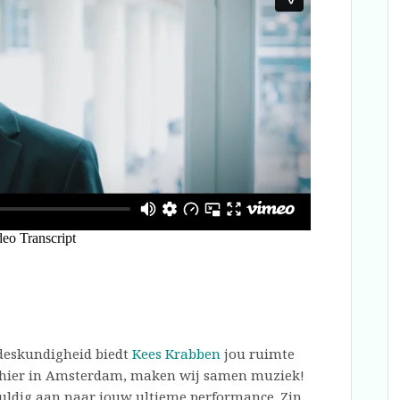
 deskundigheid biedt
Kees Krabben
jou ruimte
s, hier in Amsterdam, maken wij samen muziek!
uldig aan naar jouw ultieme performance. Zin