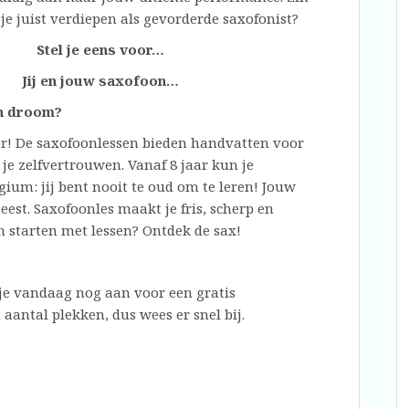
e juist verdiepen als gevorderde saxofonist?
Stel je eens voor…
Jij en jouw saxofoon…
n droom?
r! De saxofoonlessen bieden handvatten voor
je zelfvertrouwen. Vanaf 8 jaar kun je
agium: jij bent nooit te oud om te leren! Jouw
st. Saxofoonles maakt je fris, scherp en
 starten met lessen? Ontdek de sax!
 je vandaag nog aan voor een gratis
t aantal plekken, dus wees er snel bij.