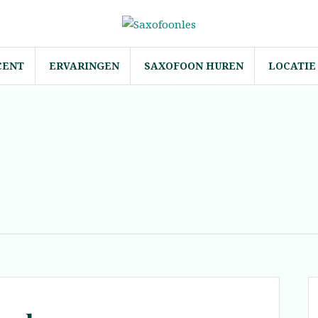
CENT
ERVARINGEN
SAXOFOON HUREN
LOCATIE